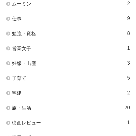
2
ムーミン
9
仕事
8
勉強・資格
1
営業女子
3
妊娠・出産
5
子育て
2
宅建
20
旅・生活
1
映画レビュー