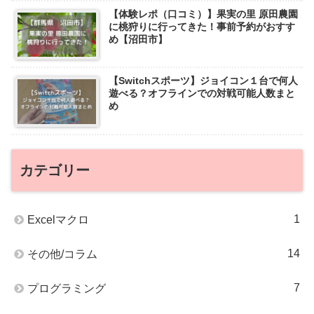
【体験レポ（口コミ）】果実の里 原田農園
に桃狩りに行ってきた！事前予約がおすす
め【沼田市】
【Switchスポーツ】ジョイコン１台で何人
遊べる？オフラインでの対戦可能人数まと
め
カテゴリー
1
Excelマクロ
14
その他/コラム
7
プログラミング