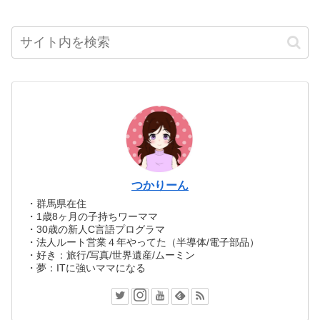
つかりーん
・群馬県在住
・1歳8ヶ月の子持ちワーママ
・30歳の新人C言語プログラマ
・法人ルート営業４年やってた（半導体/電子部品）
・好き：旅行/写真/世界遺産/ムーミン
・夢：ITに強いママになる