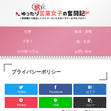
仕事
勉強・資格
子育て
旅・生活
その他/コラム
お問い合せ
プライバシーポリシー
Twitter
Facebook
はてブ
Pocket
LINE
コピー