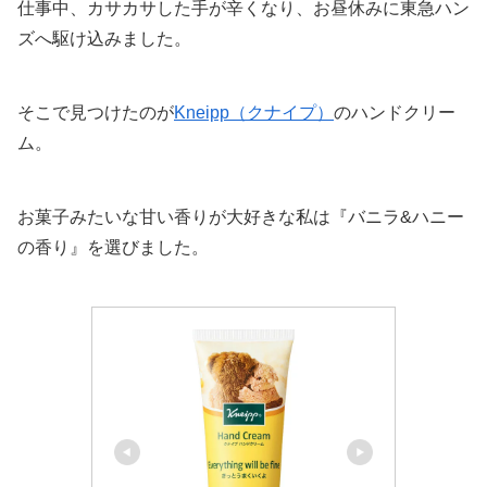
仕事中、カサカサした手が辛くなり、お昼休みに東急ハン
ズへ駆け込みました。
そこで見つけたのが
Kneipp（クナイプ）
のハンドクリー
ム。
お菓子みたいな甘い香りが大好きな私は『バニラ&ハニー
の香り』を選びました。