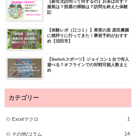
【新生児訪問って何するの】お茶は出す？
服装は？部屋の掃除は？訪問を終えた体験
記
【体験レポ（口コミ）】果実の里 原田農園
に桃狩りに行ってきた！事前予約がおすす
め【沼田市】
【Switchスポーツ】ジョイコン１台で何人
遊べる？オフラインでの対戦可能人数まと
め
カテゴリー
1
Excelマクロ
14
その他/コラム