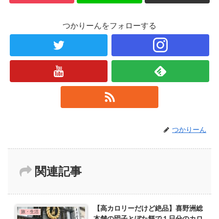
つかりーんをフォローする
つかりーん
関連記事
【高カロリーだけど絶品】喜野洲総
旅・生活
本舗の団子とぼた餅で１日分のカロ