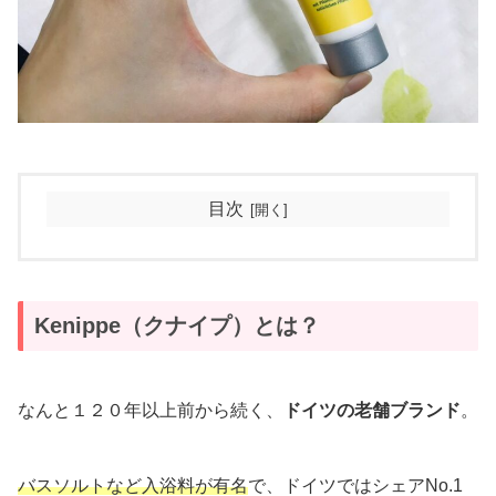
目次
Kenippe（クナイプ）とは？
なんと１２０年以上前から続く、
ドイツの老舗ブランド
。
バスソルトなど入浴料が有名
で、ドイツではシェアNo.1