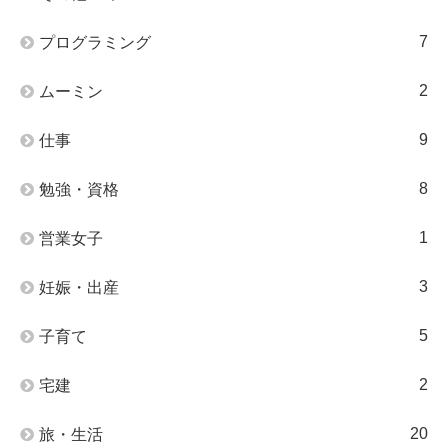
7
プログラミング
2
ムーミン
9
仕事
8
勉強・資格
1
営業女子
3
妊娠・出産
5
子育て
2
宅建
20
旅・生活