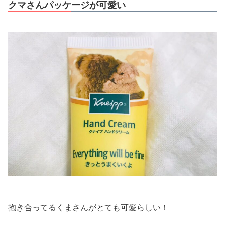
クマさんパッケージが可愛い
抱き合ってるくまさんがとても可愛らしい！