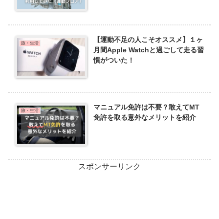
【運動不足の人こそオススメ】１ヶ
旅・生活
月間Apple Watchと過ごして走る習
慣がついた！
マニュアル免許は不要？敢えてMT
旅・生活
免許を取る意外なメリットを紹介
スポンサーリンク